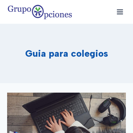
Saltar
al
contenido
Guia para colegios