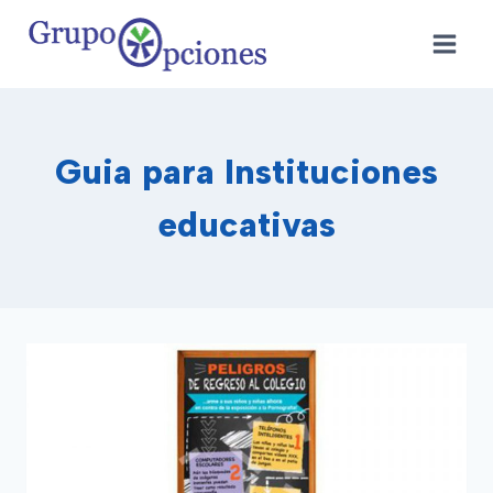
Saltar
al
contenido
Guia para Instituciones
educativas