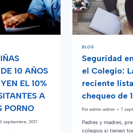
BLOG
NIÑAS
Seguridad en
DE 10 AÑOS
el Colegio: 
YEN EL 10%
reciente list
SITANTES A
chequeo de 
OS PORNO
Por
admin admin
7 sep
6 septiembre, 2017
Padres y madres, pr
colegios si tienen to