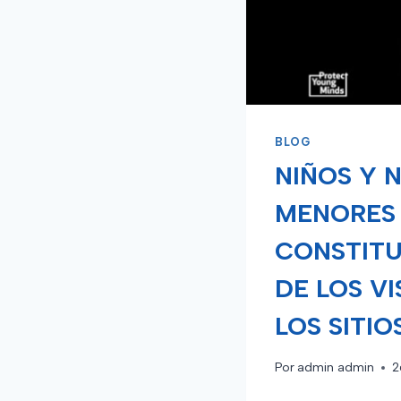
BLOG
NIÑOS Y 
MENORES 
CONSTITU
DE LOS VI
LOS SITI
Por
admin admin
2