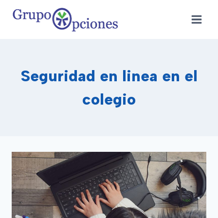
Saltar
al
contenido
Seguridad en linea en el
colegio