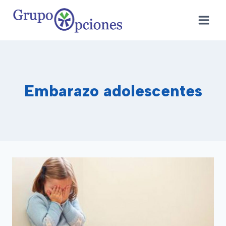
Saltar
al
contenido
Embarazo adolescentes