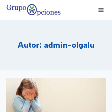
Saltar
al
contenido
Autor: admin-olgalu