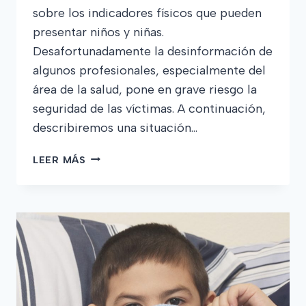
sobre los indicadores físicos que pueden
presentar niños y niñas.
Desafortunadamente la desinformación de
algunos profesionales, especialmente del
área de la salud, pone en grave riesgo la
seguridad de las víctimas. A continuación,
describiremos una situación…
INDICADORES
LEER MÁS
FÍSICOS
DE
ABUSO
SEXUAL
EN
NIÑOS
Y
NIÑAS