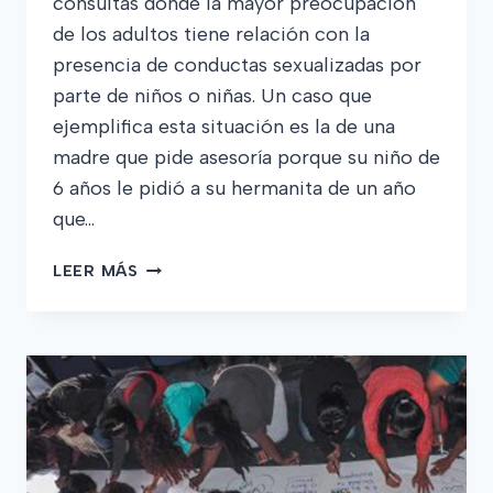
consultas donde la mayor preocupación
de los adultos tiene relación con la
presencia de conductas sexualizadas por
parte de niños o niñas. Un caso que
ejemplifica esta situación es la de una
madre que pide asesoría porque su niño de
6 años le pidió a su hermanita de un año
que…
CONDUCTAS
LEER MÁS
SEXUALIZADAS
EN
NIÑOS
Y
NIÑAS.
APRENDIZAJES
A
PARTIR